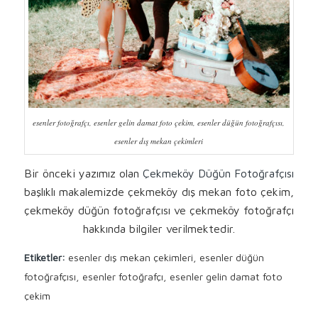
esenler fotoğrafçı, esenler gelin damat foto çekim, esenler düğün fotoğrafçısı,
esenler dış mekan çekimleri
Bir önceki yazımız olan
Çekmeköy Düğün Fotoğrafçısı
başlıklı makalemizde çekmeköy dış mekan foto çekim,
çekmeköy düğün fotoğrafçısı ve çekmeköy fotoğrafçı
hakkında bilgiler verilmektedir.
Etiketler:
esenler dış mekan çekimleri
,
esenler düğün
fotoğrafçısı
,
esenler fotoğrafçı
,
esenler gelin damat foto
çekim