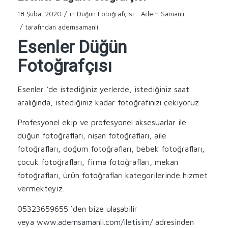
/
18 Şubat 2020
in
Düğün Fotoğrafçısı - Adem Samanlı
/
tarafından
ademsamanli
Esenler Düğün
Fotoğrafçısı
Esenler ‘de istediğiniz yerlerde, istediğiniz saat
aralığında, istediğiniz kadar fotoğrafınızı çekiyoruz.
Profesyonel ekip ve profesyonel aksesuarlar ile
düğün fotoğrafları, nişan fotoğrafları, aile
fotoğrafları, doğum fotoğrafları, bebek fotoğrafları,
çocuk fotoğrafları, firma fotoğrafları, mekan
fotoğrafları, ürün fotoğrafları kategorilerinde hizmet
vermekteyiz.
05323659655 ‘den bize ulaşabilir
veya
www.ademsamanli.com/iletisim/
adresinden