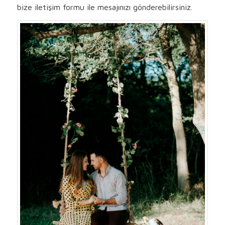
bize iletişim formu ile mesajınızı gönderebilirsiniz.