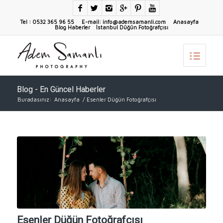
Tel : 0532 365 96 55 E-mail: info@ademsamanli.com
Anasayfa
Blog Haberler
İstanbul Düğün Fotoğrafçısı
Blog - En Güncel Haberler
Buradasınız:
Anasayfa
/
Esenler Düğün Fotoğrafçısı
Esenler Düğün Fotoğrafçısı