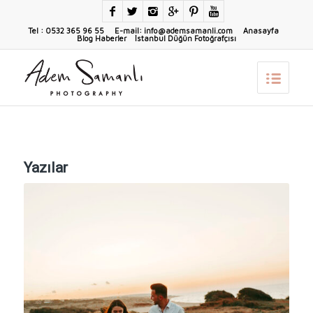
Tel : 0532 365 96 55 E-mail: info@ademsamanli.com
Anasayfa
Blog Haberler
İstanbul Düğün Fotoğrafçısı
Yazılar