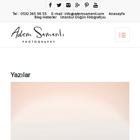
Tel : 0532 365 96 55 E-mail: info@ademsamanli.com
Anasayfa
Blog Haberler
İstanbul Düğün Fotoğrafçısı
Yazılar