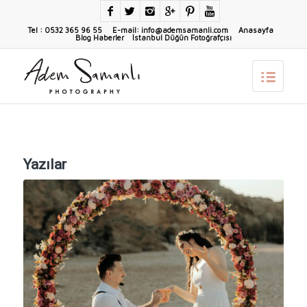
Tel : 0532 365 96 55 E-mail: info@ademsamanli.com
Anasayfa
Blog Haberler
İstanbul Düğün Fotoğrafçısı
Yazılar