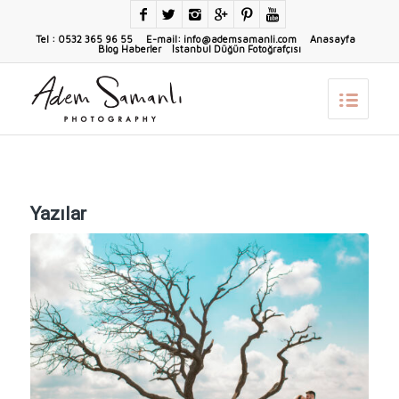
Tel : 0532 365 96 55 E-mail: info@ademsamanli.com
Anasayfa
Blog Haberler
İstanbul Düğün Fotoğrafçısı
Yazılar