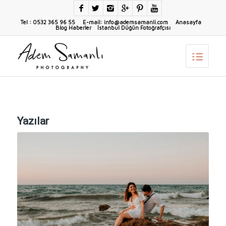
Tel : 0532 365 96 55 E-mail: info@ademsamanli.com
Anasayfa
Blog Haberler
İstanbul Düğün Fotoğrafçısı
Yazılar